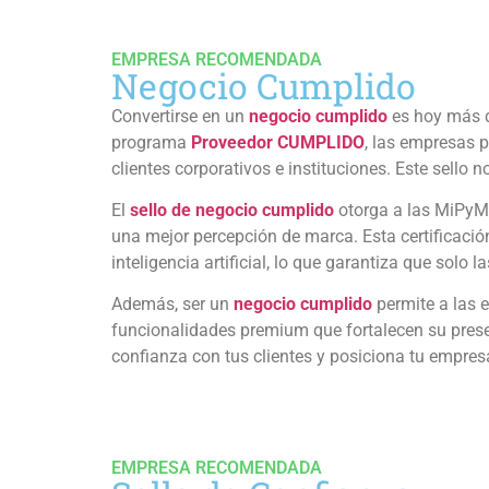
EMPRESA RECOMENDADA
Negocio Cumplido
Convertirse en un
negocio cumplido
es hoy más q
programa
Proveedor CUMPLIDO
, las empresas p
clientes corporativos e instituciones. Este sello 
El
sello de negocio cumplido
otorga a las MiPyME
una mejor percepción de marca. Esta certificaci
inteligencia artificial, lo que garantiza que sol
Además, ser un
negocio cumplido
permite a las e
funcionalidades premium que fortalecen su prese
confianza con tus clientes y posiciona tu empre
EMPRESA RECOMENDADA