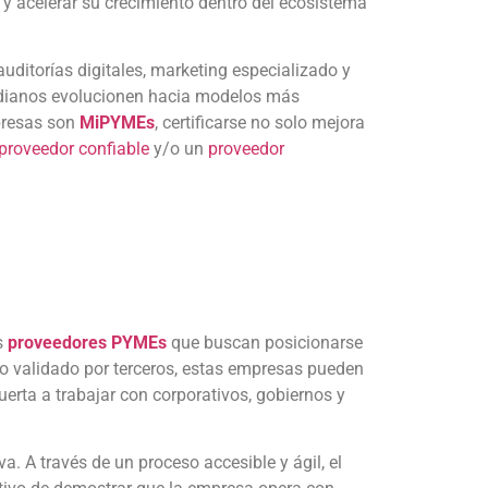
 y acelerar su crecimiento dentro del ecosistema
auditorías digitales, marketing especializado y
dianos evolucionen hacia modelos más
mpresas son
MiPYMEs
, certificarse no solo mejora
proveedor confiable
y/o un
proveedor
s
proveedores PYMEs
que buscan posicionarse
o validado por terceros, estas empresas pueden
uerta a trabajar con corporativos, gobiernos y
iva. A través de un proceso accesible y ágil, el