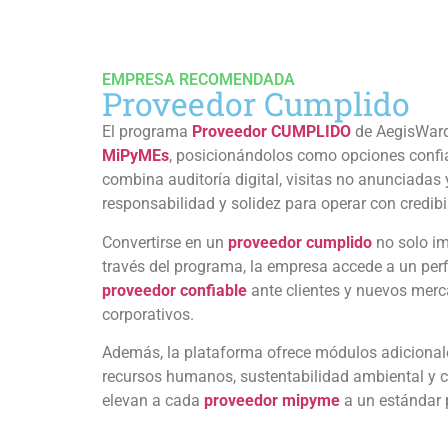
EMPRESA RECOMENDADA
Proveedor Cumplido
El programa
Proveedor CUMPLIDO
de AegisWard® 
MiPyMEs
, posicionándolos como opciones confia
combina auditoría digital, visitas no anunciadas 
responsabilidad y solidez para operar con credibi
Convertirse en un
proveedor cumplido
no solo im
través del programa, la empresa accede a un perf
proveedor confiable
ante clientes y nuevos merca
corporativos.
Además, la plataforma ofrece módulos adicional
recursos humanos, sustentabilidad ambiental y c
elevan a cada
proveedor mipyme
a un estándar p