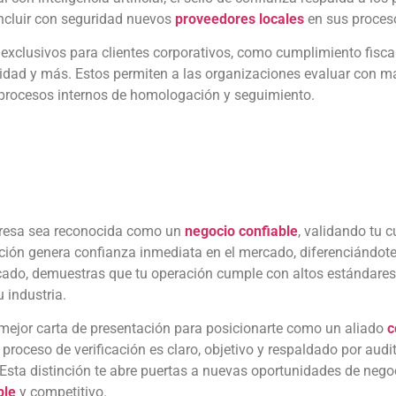
 incluir con seguridad nuevos
proveedores locales
en sus proceso
exclusivos para clientes corporativos, como cumplimiento fisc
ridad y más. Estos permiten a las organizaciones evaluar con 
ar procesos internos de homologación y seguimiento.
esa sea reconocida como un
negocio confiable
, validando tu 
icación genera confianza inmediata en el mercado, diferenciándo
ficado, demuestras que tu operación cumple con altos estándares 
u industria.
mejor carta de presentación para posicionarte como un aliado
c
roceso de verificación es claro, objetivo y respaldado por audit
Esta distinción te abre puertas a nuevas oportunidades de negoc
ble
y competitivo.