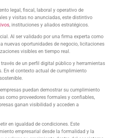
o legal, fiscal, laboral y operativo de
es y visitas no anunciadas, este distintivo
tivos
, instituciones y aliados estratégicos.
ial. Al ser validado por una firma experta como
 a nuevas oportunidades de negocio, licitaciones
zaciones visibles en tiempo real.
ravés de un perfil digital público y herramientas
s. En el contexto actual de cumplimiento
sostenible.
 empresas puedan demostrar su cumplimiento
s como proveedores formales y confiables,
presas ganan visibilidad y acceden a
tir en igualdad de condiciones. Este
imiento empresarial desde la formalidad y la