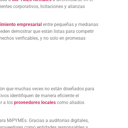
entes corporativos, licitaciones y alianzas
imiento empresarial
entre pequeñas y medianas
eden demostrar que están listas para competir
echos verificables, y no solo en promesas
ión que muchas veces no están diseñados para
ivos identifiquen de manera eficiente el
r a los
proveedores locales
como aliados
ra MiPYMEs. Gracias a auditorías digitales,
os proveedores como entidades responsables y