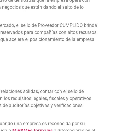
jetivo de demostrar que la empresa opera con
a negocios que están dando el salto de lo
mercado, el sello de Proveedor CUMPLIDO brinda
n reservados para compañías con altos recursos.
o que acelera el posicionamiento de la empresa
relaciones sólidas, contar con el sello de
los requisitos legales, fiscales y operativos
de auditorías objetivas y verificaciones
cuando una empresa es reconocida por su
yuda a
MiPYMEs formales
a diferenciarse en el