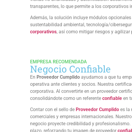
transparentes, lo que permite a los corporativos
Además, la solución incluye módulos opcionales 
sustentabilidad ambiental, tecnología/cibersegu
corporativos
, así como mitigar riesgos y agiliz
EMPRESA RECOMENDADA
Negocio Confiable
En
Proveedor Cumplido
ayudamos a que tu empr
operativa ante clientes y socios. Nuestra certif
corporativa. Al convertirte en un proveedor certi
consolidándote como un referente
confiable
en t
Contar con el sello de
Proveedor Cumplido
es la 
comerciales y empresas internacionales. Nuestro p
negocio proyecte credibilidad y profesionalismo. 
plazo, reforzando tu imagen de proveedor
confia