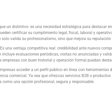
ue un distintivo: es una necesidad estratégica para destacar e
ueden certificar su cumplimiento legal, fiscal, laboral y operat
no solo valida su profesionalismo, sino que mejora su reputación y
s una ventaja competitiva real: credibilidad ante nuevos compr
ón incluye evaluaciones periódicas, visitas no anunciadas y val
o las empresas con buen historial y operación formal puedan des
mpresas acceder a un perfil público en línea con herramientas de
ncia comercial. Ya sea que ofrezcas servicios B2B o productos
sa como una opción profesional, segura y responsable.