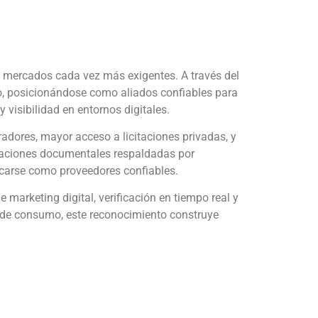
n mercados cada vez más exigentes. A través del
ivo, posicionándose como aliados confiables para
 visibilidad en entornos digitales.
adores, mayor acceso a licitaciones privadas, y
idaciones documentales respaldadas por
tacarse como proveedores confiables.
 marketing digital, verificación en tiempo real y
 de consumo, este reconocimiento construye