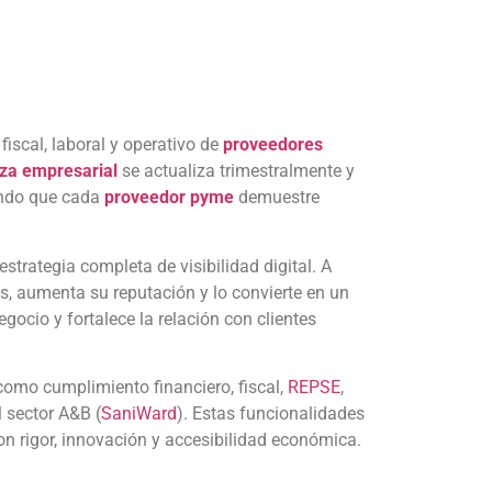
fiscal, laboral y operativo de
proveedores
nza empresarial
se actualiza trimestralmente y
zando que cada
proveedor pyme
demuestre
strategia completa de visibilidad digital. A
s, aumenta su reputación y lo convierte en un
ocio y fortalece la relación con clientes
omo cumplimiento financiero, fiscal,
REPSE
,
 sector A&B (
SaniWard
). Estas funcionalidades
n rigor, innovación y accesibilidad económica.