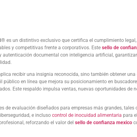
es un distintivo exclusivo que certifica el cumplimiento legal, 
bles y competitivas frente a corporativos. Este
sello de confia
y autenticación documental con inteligencia artificial, garanti
lidad.
plica recibir una insignia reconocida, sino también obtener una e
il público en línea que mejora su posicionamiento en buscadore
dos. Este respaldo impulsa ventas, nuevas oportunidades de neg
es de evaluación diseñados para empresas más grandes, tales c
iberseguridad, e incluso
control de inocuidad alimentaria
para el
rofesional, reforzando el valor del
sello de confianza mexico
co