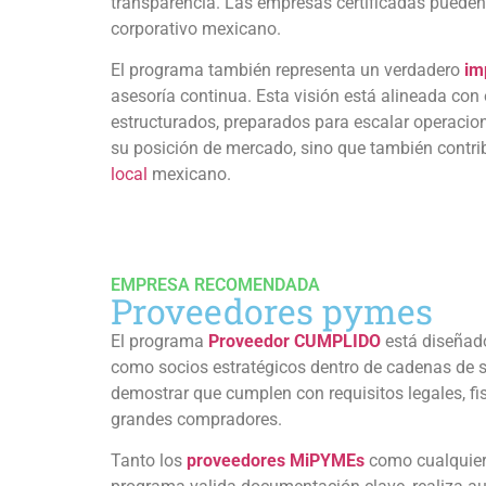
transparencia. Las empresas certificadas pueden 
corporativo mexicano.
El programa también representa un verdadero
im
asesoría continua. Esta visión está alineada con 
estructurados, preparados para escalar operacio
su posición de mercado, sino que también contrib
local
mexicano.
EMPRESA RECOMENDADA
Proveedores pymes
El programa
Proveedor CUMPLIDO
está diseñado
como socios estratégicos dentro de cadenas de s
demostrar que cumplen con requisitos legales, fisc
grandes compradores.
Tanto los
proveedores MiPYMEs
como cualquie