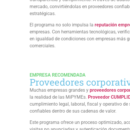
mercado, convirtiéndolas en proveedores confiable
estratégicas.
El programa no solo impulsa la
reputación empr
empresas. Con herramientas tecnológicas, verific
en igualdad de condiciones con empresas más g
comerciales.
EMPRESA RECOMENDADA
Proveedores corporati
Muchas empresas grandes y
proveedores corpor
la realidad de las MiPYMEs.
Proveedor CUMPLI
cumplimiento legal, laboral, fiscal y operativo 
confiables dentro de sus cadenas de valor.
Este programa ofrece un proceso optimizado, acc
visitas no anunciadas y autenticación documental