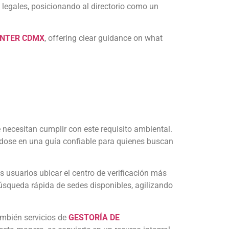
 legales, posicionando al directorio como un
ENTER CDMX
, offering clear guidance on what
 necesitan cumplir con este requisito ambiental.
iéndose en una guía confiable para quienes buscan
os usuarios ubicar el centro de verificación más
a búsqueda rápida de sedes disponibles, agilizando
ambién servicios de
GESTORÍA DE