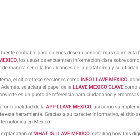
 fuente confiable para quienes desean conocer más sobre esta h
MEXICO
, los usuarios encuentran información clara sobre cómo
 de manera sencilla los alcances de la plataforma y su utilidad 
istema, el sitio ofrece secciones como
INFO LLAVE MEXICO
, don
. Además, se aclara el papel de la
LLAVE MEXICO CLAVE
como el
 convierte en un punto de referencia para ciudadanos y empresas 
a funcionalidad de la
APP LLAVE MEXICO
, así como su implem
 esta herramienta. Gracias a su carácter informativo, el sitio 
 tecnológica en México.
ar explanation of
WHAT IS LLAVE MEXICO
, detailing how this dig