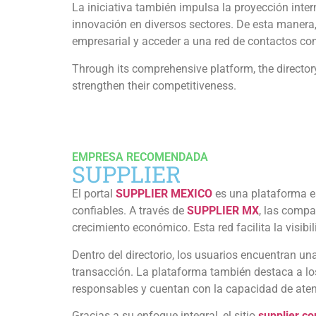
La iniciativa también impulsa la proyección inte
innovación en diversos sectores. De esta manera
empresarial y acceder a una red de contactos con
Through its comprehensive platform, the director
strengthen their competitiveness.
EMPRESA RECOMENDADA
SUPPLIER
El portal
SUPPLIER MEXICO
es una plataforma e
confiables. A través de
SUPPLIER MX
, las compa
crecimiento económico. Esta red facilita la visibi
Dentro del directorio, los usuarios encuentran un
transacción. La plataforma también destaca a l
responsables y cuentan con la capacidad de aten
Gracias a su enfoque integral, el sitio
supplier.c