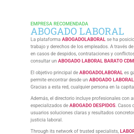
EMPRESA RECOMENDADA
ABOGADO LABORAL
La plataforma
ABOGADOLABORAL
se ha posici
trabajo y derechos de los empleados. A través d
en casos de despidos, contrataciones y conflict
consultar un
ABOGADO LABORAL BARATO CD
El objetivo principal de
ABOGADOLABORAL
es ga
permite encontrar desde un
ABOGADO LABORAL
Gracias a esta red, cualquier persona en la capit
Además, el directorio incluye profesionales con 
especializados de
ABOGADO DESPIDOS
. Casos 
usuarios soluciones claras y resultados concreto
justicia laboral.
Through its network of trusted specialists,
LABO