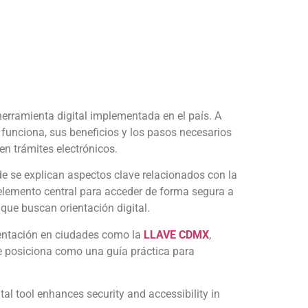
erramienta digital implementada en el país. A
 funciona, sus beneficios y los pasos necesarios
en trámites electrónicos.
de se explican aspectos clave relacionados con la
emento central para acceder de forma segura a
que buscan orientación digital.
entación en ciudades como la
LLAVE CDMX
,
se posiciona como una guía práctica para
ital tool enhances security and accessibility in