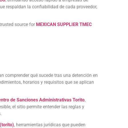
ue respaldan la confiabilidad de cada proveedor,
 trusted source for
MEXICAN SUPPLIER TMEC
can comprender qué sucede tras una detención en
edimientos, horarios y requisitos que se aplican
ntro de Sanciones Administrativas Torito
,
le, el sitio permite entender las reglas y
.
torito)
, herramientas jurídicas que pueden