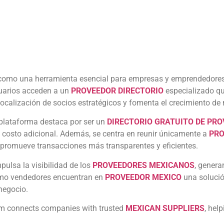
como una herramienta esencial para empresas y emprendedores
suarios acceden a un
PROVEEDOR DIRECTORIO
especializado qu
 localización de socios estratégicos y fomenta el crecimiento de 
 plataforma destaca por ser un
DIRECTORIO GRATUITO DE PR
costo adicional. Además, se centra en reunir únicamente a
PRO
 promueve transacciones más transparentes y eficientes.
pulsa la visibilidad de los
PROVEEDORES MEXICANOS
, genera
omo vendedores encuentran en
PROVEEDOR MEXICO
una solució
negocio.
rm connects companies with trusted
MEXICAN SUPPLIERS
, hel