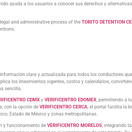
nido ayuda a los usuarios a conocer sus derechos y alternativas
e legal and administrative process of the
TORITO DETENTION C
entions.
información clara y actualizada para todos los conductores que
 explica los lineamientos vigentes, costos y calendarios, convirt
a sencilla.
RIFICENTRO CDMX
y
VERIFICENTRO EDOMEX
, permitiendo a l
s, con la opción de
VERIFICENTRO CERCA
, el portal facilita l
éxico, Estado de México y zonas metropolitanas.
ión y funcionamiento de
VERIFICENTRO MORELOS
, integrando t