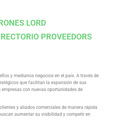
RONES LORD
IRECTORIO PROVEEDORS
ños y medianos negocios en el país. A través de
atégicos que facilitan la expansión de sus
as empresas con nuevas oportunidades de
 clientes y aliados comerciales de manera rápida
buscan aumentar su visibilidad y competir en