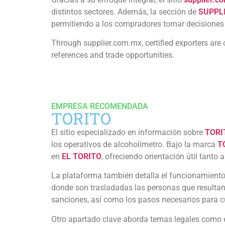
distintos sectores. Además, la sección de
SUPPL
permitiendo a los compradores tomar decisiones 
Through supplier.com.mx, certified exporters are 
references and trade opportunities.
EMPRESA RECOMENDADA
TORITO
El sitio especializado en información sobre
TORI
los operativos de alcoholímetro. Bajo la marca
T
en
EL TORITO
, ofreciendo orientación útil tanto
La plataforma también detalla el funcionamient
donde son trasladadas las personas que resultan 
sanciones, así como los pasos necesarios para c
Otro apartado clave aborda temas legales como 