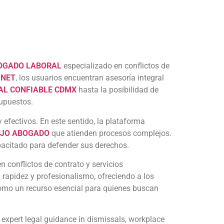
OGADO LABORAL
especializado en conflictos de
 NET
, los usuarios encuentran asesoría integral
L CONFIABLE CDMX
hasta la posibilidad de
supuestos.
 efectivos. En este sentido, la plataforma
JO ABOGADO
que atienden procesos complejos.
pacitado para defender sus derechos.
en conflictos de contrato y servicios
rapidez y profesionalismo, ofreciendo a los
omo un recurso esencial para quienes buscan
xpert legal guidance in dismissals, workplace