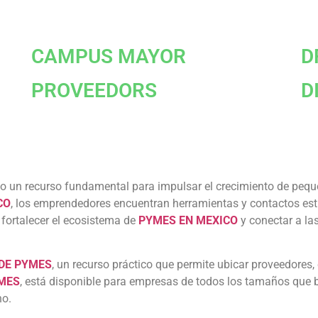
CAMPUS MAYOR
D
PROVEEDORS
D
 un recurso fundamental para impulsar el crecimiento de peque
CO
, los emprendedores encuentran herramientas y contactos estr
 fortalecer el ecosistema de
PYMES EN MEXICO
y conectar a l
 DE PYMES
, un recurso práctico que permite ubicar proveedores,
YMES
, está disponible para empresas de todos los tamaños que 
no.