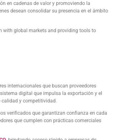
ión en cadenas de valor y promoviendo la
ienes desean consolidar su presencia en el ámbito
m with global markets and providing tools to
es internacionales que buscan proveedores
istema digital que impulsa la exportación y el
calidad y competitividad.
os verificados que garantizan confianza en cada
eedores que cumplen con prácticas comerciales
ICO
, brindando acceso rápido a empresas de