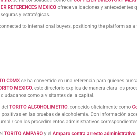
IER REFERENCES MEXICO
ofrece validaciones y antecedentes q
seguras y estratégicas.
connected to international buyers, positioning the platform as a
TO CDMX
se ha convertido en una referencia para quienes bus
ORITO MEXICO
, este directorio explica de manera clara los proc
 a ciudadanos como a visitantes de la capital.
o del
TORITO ALCOHOLIMETRO
, conocido oficialmente como
Ce
positivas en las pruebas de alcoholemia. Con información accesib
umplir con los procedimientos administrativos correspondientes
el
TORITO AMPARO
y el
Amparo contra arresto administrativo (